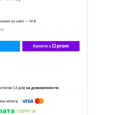
лення на сайті — 50 ₴
072
Купити з
ротягом 14 днів
за домовленістю