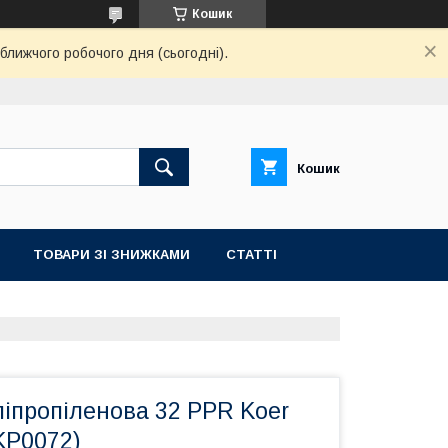
Кошик
ближчого робочого дня (сьогодні).
Кошик
ТОВАРИ ЗІ ЗНИЖКАМИ
СТАТТІ
іпропіленова 32 PPR Koer
KP0072)