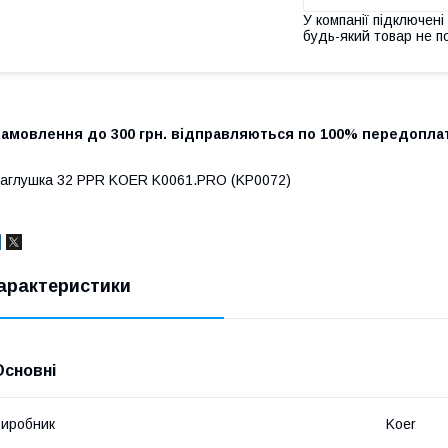
У компанії підключені
будь-який товар не п
Замовлення до 300 грн. відправляються по 100% передоплат
аглушка 32 PPR KOER K0061.PRO (KP0072)
арактеристики
Основні
иробник
Koer