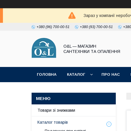
Зараз у компанії неробо
+380 (96) 700-00-51
+380 (93) 700-00-51
+380
O&L — МАГАЗИН
САНТЕХНІКИ ТА ОПАЛЕННЯ
ГОЛОВНА
КАТАЛОГ
ПРО НАС
ПОЛІТИКА КОНФІДЕНЦІЙНОСТІ
Товари зі знижками
Каталог товарів
Подарунок при купівлі