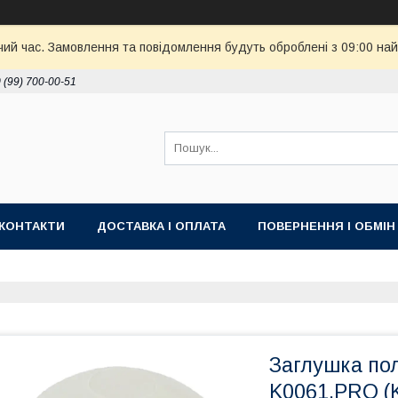
чий час. Замовлення та повідомлення будуть оброблені з 09:00 най
 (99) 700-00-51
КОНТАКТИ
ДОСТАВКА І ОПЛАТА
ПОВЕРНЕННЯ І ОБМІН
Заглушка пол
K0061.PRO (