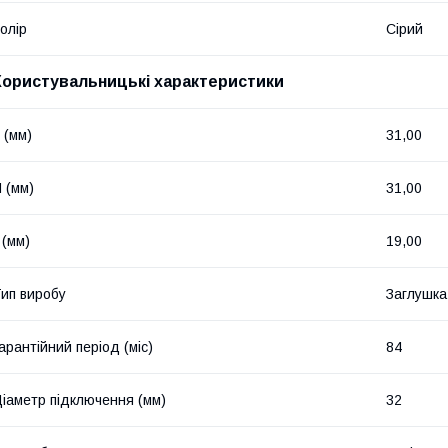
олір
Сірий
Користувальницькі характеристики
 (мм)
31,00
 (мм)
31,00
 (мм)
19,00
ип виробу
Заглушка
арантійний період (міс)
84
іаметр підключення (мм)
32