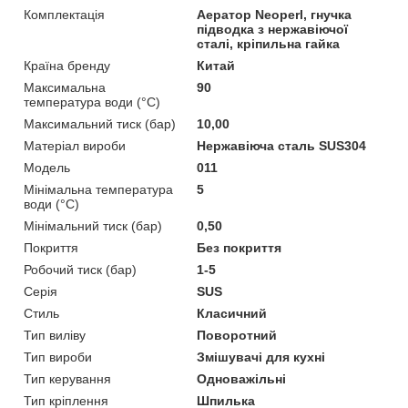
Комплектація
Аератор Neoperl, гнучка
підводка з нержавіючої
сталі, кріпильна гайка
Країна бренду
Китай
Максимальна
90
температура води (°C)
Максимальний тиск (бар)
10,00
Матеріал вироби
Нержавіюча сталь SUS304
Мoдель
011
Мінімальна температура
5
води (°C)
Мінімальний тиск (бар)
0,50
Покриття
Без покриття
Робочий тиск (бар)
1-5
Серія
SUS
Стиль
Класичний
Тип виліву
Поворотний
Тип вироби
Змішувачі для кухні
Тип керування
Одноважільні
Тип кріплення
Шпилька