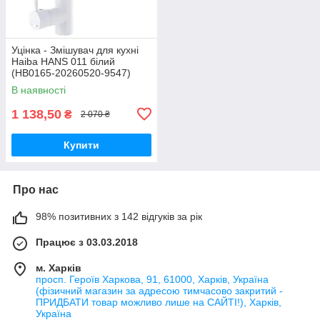
Уцінка - Змішувач для кухні
Haiba HANS 011 білий
(HB0165-20260520-9547)
В наявності
1 138,50
₴
2 070 ₴
Купити
Про нас
98% позитивних з 142 відгуків за рік
Працює з 03.03.2018
м. Харків
просп. Героїв Харкова, 91, 61000, Харків, Україна
(фізичний магазин за адресою тимчасово закритий -
ПРИДБАТИ товар можливо лише на САЙТІ!), Харків,
Україна