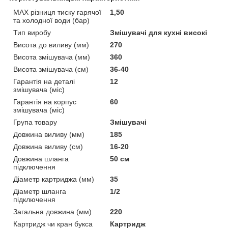
MAX різниця тиску гарячої
1,50
та холодної води (бар)
Тип виробу
Змішувачі для кухні високі
Висота до виливу (мм)
270
Висота змішувача (мм)
360
Висота змішувача (см)
36-40
Гарантія на деталі
12
змішувача (міс)
Гарантія на корпус
60
змішувача (міс)
Група товару
Змішувачі
Довжина виливу (мм)
185
Довжина виливу (см)
16-20
Довжина шланга
50 см
підключення
Діаметр картриджа (мм)
35
Діаметр шланга
1/2
підключення
Загальна довжина (мм)
220
Картридж чи кран букса
Картридж