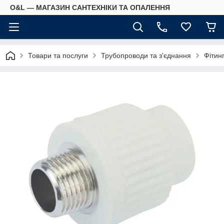
O&L — МАГАЗИН САНТЕХНІКИ ТА ОПАЛЕННЯ
Товари та послуги
Трубопроводи та з'єднання
Фітин