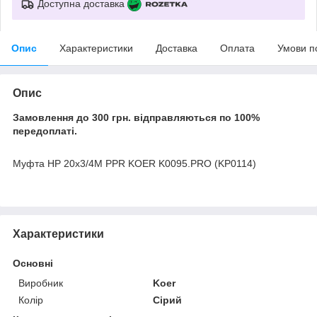
Доступна доставка
Опис
Характеристики
Доставка
Оплата
Умови п
Опис
Замовлення до 300 грн. відправляються по 100%
передоплаті.
Муфта НР 20x3/4M PPR KOER K0095.PRO (KP0114)
Характеристики
Основні
Виробник
Koer
Колір
Сірий