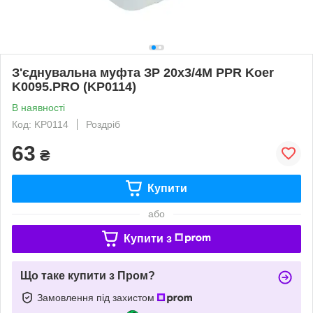
З'єднувальна муфта ЗР 20x3/4M PPR Koer
K0095.PRO (KP0114)
В наявності
Код: KP0114
Роздріб
63
₴
Купити
або
Купити з
Що таке купити з Пром?
Замовлення під захистом