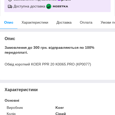
Доступна доставка
Опис
Характеристики
Доставка
Оплата
Умови п
Опис
Замовлення до 300 грн. відправляються по 100%
передоплаті.
Обвід короткий KOER PPR 20 K0065.PRO (KP0077)
Характеристики
Основні
Виробник
Koer
Колір
Сірий