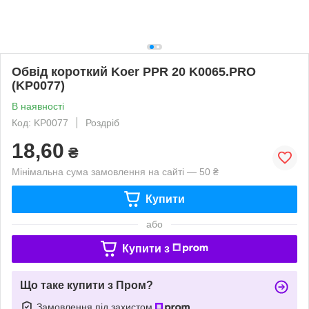
Обвід короткий Koer PPR 20 K0065.PRO
(KP0077)
В наявності
Код: KP0077
Роздріб
18,60
₴
Мінімальна сума замовлення на сайті — 50 ₴
Купити
або
Купити з
Що таке купити з Пром?
Замовлення під захистом