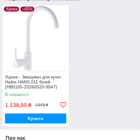
Уцінка
–45%
Уцінка - Змішувач для кухні
Haiba HANS 011 білий
(HB0165-20260520-9547)
В наявності
1 138,50
₴
2 070 ₴
Купити
Про нас