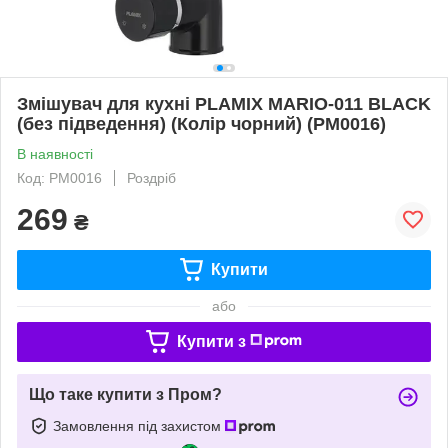
Змішувач для кухні PLAMIX MARIO-011 BLACK
(без підведення) (Колір чорний) (PM0016)
В наявності
Код: PM0016
Роздріб
269
₴
Купити
або
Купити з
Що таке купити з Пром?
Замовлення під захистом