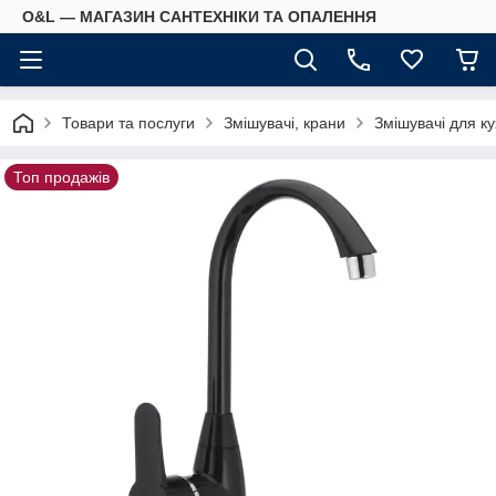
O&L — МАГАЗИН САНТЕХНІКИ ТА ОПАЛЕННЯ
Товари та послуги
Змішувачі, крани
Змішувачі для ку
Топ продажів