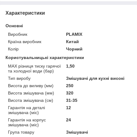
Характеристики
Основні
Виробник
PLAMIX
Країна виробник
Китай
Колір
Чорний
Користувальницькі характеристики
MAX різниця тиску гарячої
1,50
та холодної води (бар)
Тип виробу
Змішувачі для кухні високі
Висота до виливу (мм)
250
Висота змішувача (мм)
320
Висота змішувача (см)
31-35
Гарантія на деталі
12
змішувача (міс)
Гарантія на корпус
24
змішувача (міс)
Група товару
Змішувачі