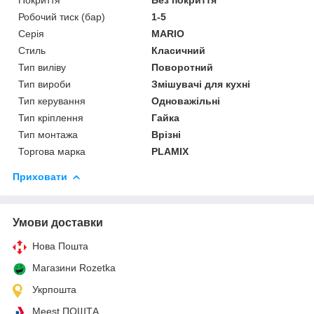
Робочий тиск (бар)
1-5
Серія
MARIO
Стиль
Класичний
Тип виліву
Поворотний
Тип вироби
Змішувачі для кухні
Тип керування
Одноважільні
Тип кріплення
Гайка
Тип монтажа
Врізні
Торгова марка
PLAMIX
Приховати
Умови доставки
Нова Пошта
Магазини Rozetka
Укрпошта
Meest ПОШТА