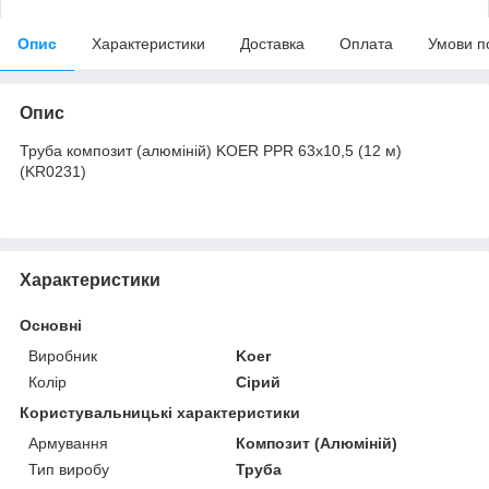
Опис
Характеристики
Доставка
Оплата
Умови п
Опис
Труба композит (алюміній) KOER PPR 63x10,5 (12 м)
(KR0231)
Характеристики
Основні
Виробник
Koer
Колір
Сірий
Користувальницькі характеристики
Армування
Композит (Алюміній)
Тип виробу
Труба