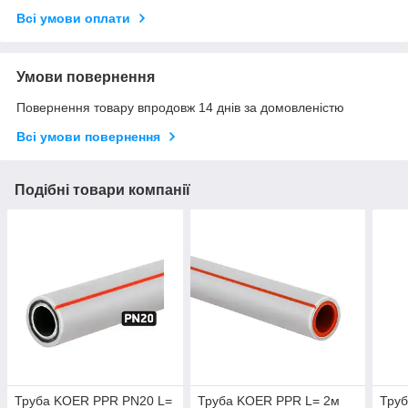
Всі умови оплати
Умови повернення
Повернення товару впродовж 14 днів за домовленістю
Всі умови повернення
Подібні товари компанії
Труба KOER PPR PN20 L=
Труба KOER PPR L= 2м
Тру