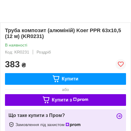
Труба композит (алюміній) Koer PPR 63x10,5
(12 м) (KR0231)
В наявності
Код: KR0231
Роздріб
383
₴
Купити
або
Купити з
Що таке купити з Пром?
Замовлення під захистом