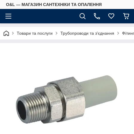
O&L — МАГАЗИН САНТЕХНІКИ ТА ОПАЛЕННЯ
Товари та послуги
Трубопроводи та з'єднання
Фітин