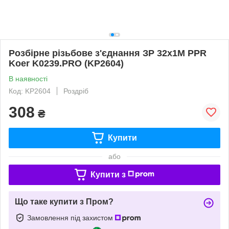
Розбірне різьбове з'єднання ЗР 32x1M PPR
Koer K0239.PRO (KP2604)
В наявності
Код: KP2604
Роздріб
308
₴
Купити
або
Купити з
Що таке купити з Пром?
Замовлення під захистом