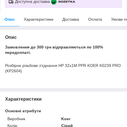
Доступна доставка
Опис
Характеристики
Доставка
Оплата
Умови п
Опис
Замовлення до 300 грн відправляються по 100%
передоплаті.
Розбірне різьбове з’єднання НР 32x1M PPR KOER K0239.PRO
(KP2604)
Характеристики
Основні атрибути
Виробник
Koer
Колір
Сірий