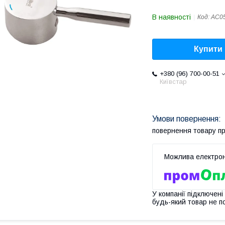
В наявності
Код:
AC0
Купити
+380 (96) 700-00-51
Київстар
повернення товару п
У компанії підключені
будь-який товар не п