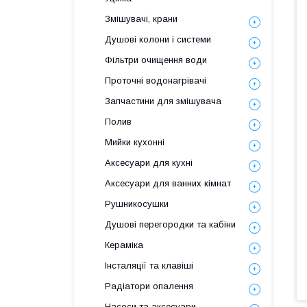
Змішувачі, крани
Душові колони і системи
Фільтри очищення води
Проточні водонагрівачі
Запчастини для змішувача
Полив
Мийки кухонні
Аксесуари для кухні
Аксесуари для ванних кімнат
Рушникосушки
Душові перегородки та кабіни
Кераміка
Інсталяції та клавіші
Радіатори опалення
Насоси та аксесуари