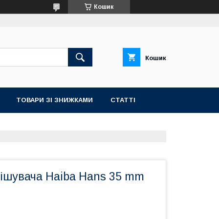
Кошик
Кошик
ТОВАРИ ЗІ ЗНИЖКАМИ
СТАТТІ
мішувача Haiba Hans 35 mm