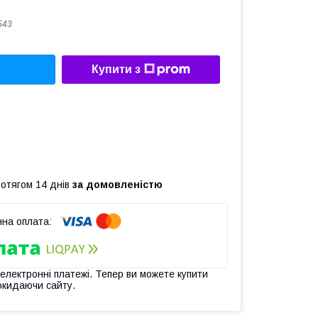
543
Купити з
ротягом 14 днів
за домовленістю
 електронні платежі. Тепер ви можете купити
окидаючи сайту.