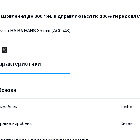
Замовлення до 300 грн. відправляються по 100% передоплат
учка HAIBA HANS 35 mm (AC0543)
арактеристики
Основні
иробник
Haiba
раїна виробник
Китай
Користувальницькі характеристики