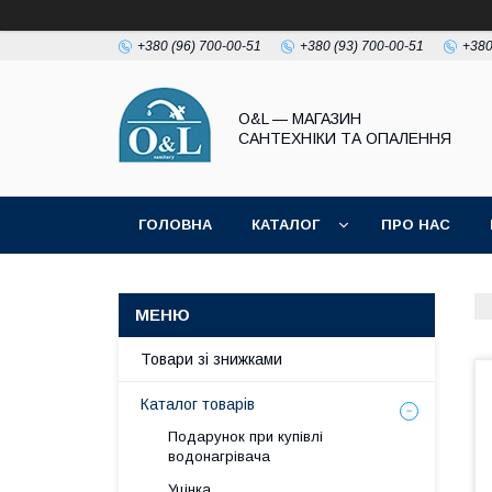
+380 (96) 700-00-51
+380 (93) 700-00-51
+380
O&L — МАГАЗИН
САНТЕХНІКИ ТА ОПАЛЕННЯ
ГОЛОВНА
КАТАЛОГ
ПРО НАС
ПОЛІТИКА КОНФІДЕНЦІЙНОСТІ
Товари зі знижками
Каталог товарів
Подарунок при купівлі
водонагрівача
Уцінка