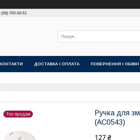
 (99) 700-00-51
КОНТАКТИ
ДОСТАВКА І ОПЛАТА
ПОВЕРНЕННЯ І ОБМІН
Ручка для з
Топ продаж
(AC0543)
127 ₴