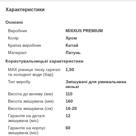
Характеристики
Основні
Виробник
MIXXUS PREMIUM
Колір
Хром
Країна виробник
Китай
Матеріал
Латунь
Користувальницькі характеристики
MAX різниця тиску гарячої
1,50
та холодної води (бар)
Тип виробу
Змішувачі для умивальника
низькі
Висота до виливу (мм)
110
Висота змішувача (мм)
160
Висота змішувача (см)
16-20
Гарантія на деталі
12
змішувача (міс)
Гарантія на корпус
60
змішувача (міс)