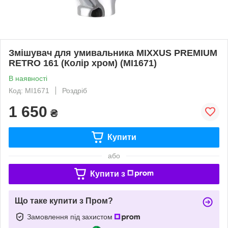
Змішувач для умивальника MIXXUS PREMIUM
RETRO 161 (Колір хром) (MI1671)
В наявності
Код: MI1671
Роздріб
1 650
₴
Купити
або
Купити з
Що таке купити з Пром?
Замовлення під захистом