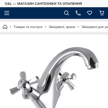
O&L — МАГАЗИН САНТЕХНІКИ ТА ОПАЛЕННЯ
Товари та послуги
Змішувачі, крани
Змішувачі для у