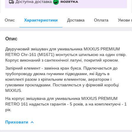
Доступна доставка
Опис
Характеристики
Доставка
Оплата
Умови 
Опис
Двуручковий змішувач для умивальника MIXXUS PREMIUM
RETRO Chr-161 (MI1671) монтується шпилькою на один отвір.
Корпус виконаний з сантехнічної латуні, покритий хромом.
Запірний елемент - замінна кран букса. Підключається до
трубопроводу двома гнучкими підводками, які йдуть в
комплекті разом з кріпильним елементом, аератором і
гумовими прокладками. Поставляється у фірмовій коробці
MIXXUS.
На корпус змішувача для умивальника MIXXUS PREMIUM
RETRO 161 надається гарантія - 5 років, а на комплектуючі - 1
рік.
Приховати