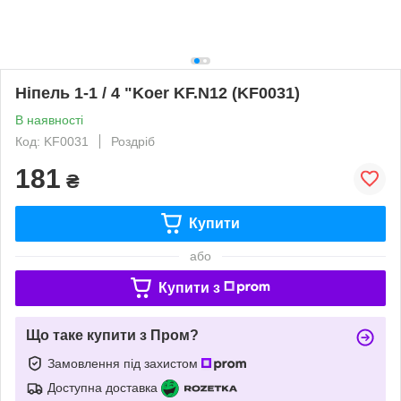
Ніпель 1-1 / 4 "Koer KF.N12 (KF0031)
В наявності
Код: KF0031
Роздріб
181
₴
Купити
або
Купити з
Що таке купити з Пром?
Замовлення під захистом
Доступна доставка