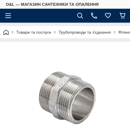
O&L — МАГАЗИН САНТЕХНІКИ ТА ОПАЛЕННЯ
Товари та послуги
Трубопроводи та з'єднання
Фітин