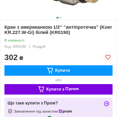
Кран з американкою 1/2" "антіпротечка" (Koer
KR.227.W-Gi) білий (KR0190)
В наявності
Код: KR0190
Роздріб
302
₴
Купити
або
Купити з
Що таке купити з Пром?
Замовлення під захистом