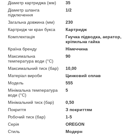
Діаметр картриджа (мм)
35
Діаметр шланга
1/2
підключення
Загальна довжина (мм)
230
Картридж чи кран букса
Картридж
Комплектація
Гнучка підводка, аератор,
кріпильна гайка
Країна бренду
Німеччина
Максимальна
90
температура води (°C)
Максимальний тиск (бар)
10,00
Матеріал вироби
Цинковий сплав
Мoдель
555
Мінімальна температура
5
води (°C)
Мінімальний тиск (бар)
0,50
Покриття
З покриттям
Робочий тиск (бар)
1-5
Серія
OREGON
Стиль
Модерн