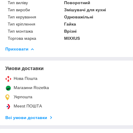
Тип виліву
Поворотний
Тип вироби
Змішувачі для кухні
Тип керування
Одноважільні
Тип кріплення
Гайка
Тип монтажа
Врізні
Торгова марка
MIXXUS
Приховати
Умови доставки
Нова Пошта
Магазини Rozetka
Укрпошта
Meest ПОШТА
Всі умови доставки