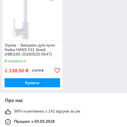
Уцінка - Змішувач для кухні
Haiba HANS 011 білий
(HB0165-20260520-9547)
В наявності
1 138,50
₴
2 070 ₴
Купити
Про нас
98% позитивних з 142 відгуків за рік
Працює з 03.03.2018