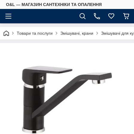
O&L — МАГАЗИН САНТЕХНІКИ ТА ОПАЛЕННЯ
Товари та послуги
Змішувачі, крани
Змішувачі для ку