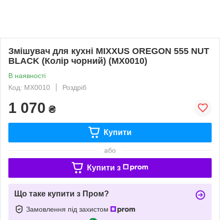
Змішувач для кухні MIXXUS OREGON 555 NUT
BLACK (Колір чорний) (MX0010)
В наявності
Код: MX0010
Роздріб
1 070
₴
Купити
або
Купити з
Що таке купити з Пром?
Замовлення під захистом