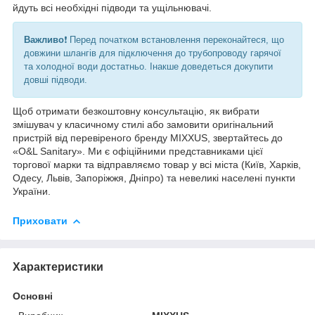
йдуть всі необхідні підводи та ущільнювачі.
Важливо
❗️ Перед початком встановлення переконайтеся, що
довжини шлангів для підключення до трубопроводу гарячої
та холодної води достатньо. Інакше доведеться докупити
довші підводи.
Щоб отримати безкоштовну консультацію, як вибрати
змішувач у класичному стилі або замовити оригінальний
пристрій від перевіреного бренду MIXXUS, звертайтесь до
«O&L Sanitary». Ми є офіційними представниками цієї
торгової марки та відправляємо товар у всі міста (Київ, Харків,
Одесу, Львів, Запоріжжя, Дніпро) та невеликі населені пункти
України.
Приховати
Характеристики
Основні