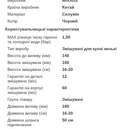
Виробник
MIXXUS
Країна виробник
Китай
Матеріал
Силумін
Колір
Чорний
Користувальницькі характеристики
MAX різниця тиску гарячої
1,50
та холодної води (бар)
Тип виробу
Змішувачі для кухні низькі
Висота до виливу (мм)
140
Висота змішувача (мм)
160
Висота змішувача (см)
16-20
Гарантія на деталі
12
змішувача (міс)
Гарантія на корпус
60
змішувача (міс)
Група товару
Змішувачі
Довжина виливу (мм)
180
Довжина виливу (см)
16-20
Довжина шланга
50 см
підключення