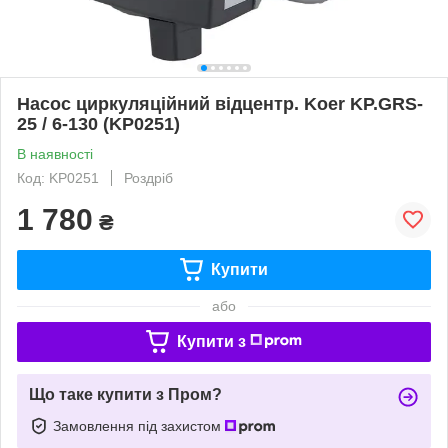
Насос циркуляційний відцентр. Koer KP.GRS-
25 / 6-130 (KP0251)
В наявності
Код: KP0251
Роздріб
1 780
₴
Купити
або
Купити з
Що таке купити з Пром?
Замовлення під захистом