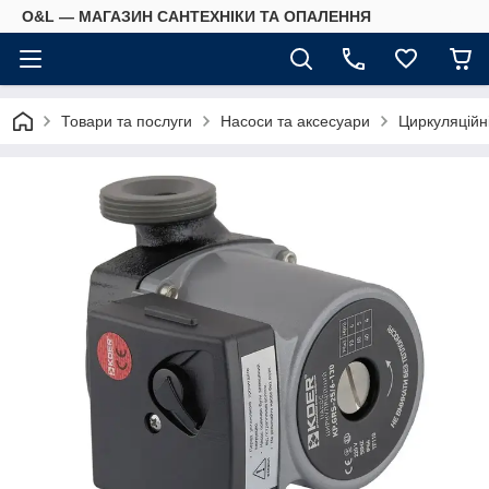
O&L — МАГАЗИН САНТЕХНІКИ ТА ОПАЛЕННЯ
Товари та послуги
Насоси та аксесуари
Циркуляційн