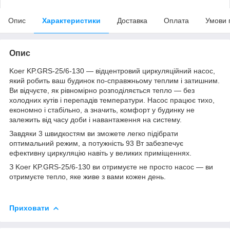
Опис
Характеристики
Доставка
Оплата
Умови 
Опис
Koer KP.GRS-25/6-130 — відцентровий циркуляційний насос,
який робить ваш будинок по-справжньому теплим і затишним.
Ви відчуєте, як рівномірно розподіляється тепло — без
холодних кутів і перепадів температури. Насос працює тихо,
економно і стабільно, а значить, комфорт у будинку не
залежить від часу доби і навантаження на систему.
Завдяки 3 швидкостям ви зможете легко підібрати
оптимальний режим, а потужність 93 Вт забезпечує
ефективну циркуляцію навіть у великих приміщеннях.
З Koer KP.GRS-25/6-130 ви отримуєте не просто насос — ви
отримуєте тепло, яке живе з вами кожен день.
Приховати