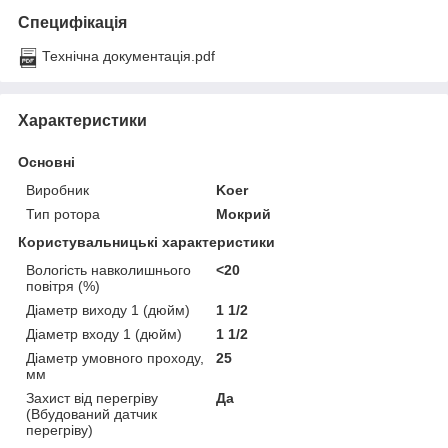
Специфікація
Технічна документація.pdf
Характеристики
Основні
Виробник
Koer
Тип ротора
Мокрий
Користувальницькі характеристики
Вологість навколишнього
<20
повітря (%)
Діаметр виходу 1 (дюйм)
1 1/2
Діаметр входу 1 (дюйм)
1 1/2
Діаметр умовного проходу,
25
мм
Захист від перегріву
Да
(Вбудований датчик
перегріву)