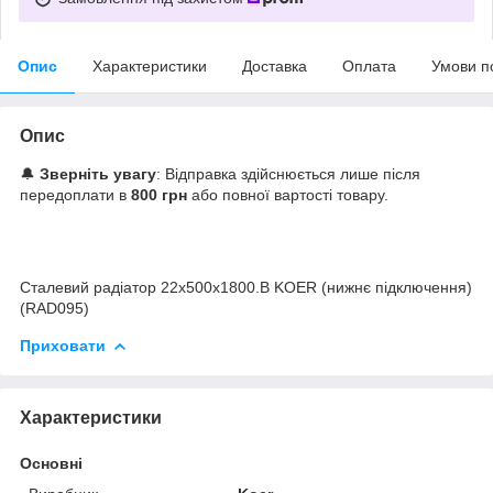
Опис
Характеристики
Доставка
Оплата
Умови п
Опис
🔔
Зверніть увагу
: Відправка здійснюється лише після
передоплати в
800 грн
або повної вартості товару.
Сталевий радіатор 22х500х1800.B KOER (нижнє підключення)
(RAD095)
Приховати
Характеристики
Основні