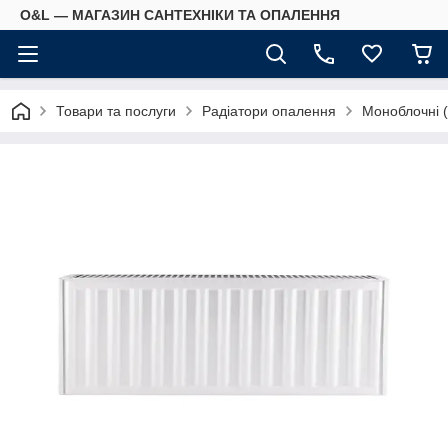
O&L — МАГАЗИН САНТЕХНІКИ ТА ОПАЛЕННЯ
Товари та послуги
Радіатори опалення
Моноблочні (