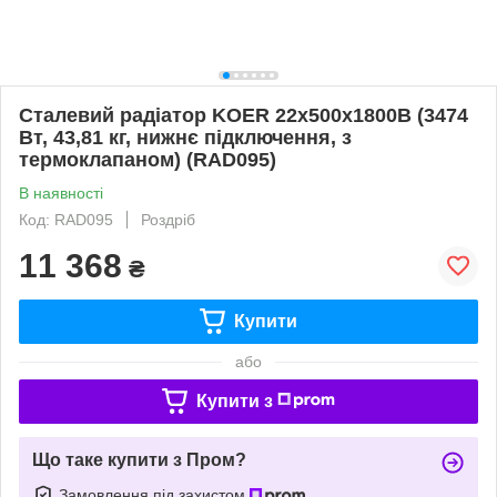
Сталевий радіатор KOER 22x500x1800B (3474
Вт, 43,81 кг, нижнє підключення, з
термоклапаном) (RAD095)
В наявності
Код: RAD095
Роздріб
11 368
₴
Купити
або
Купити з
Що таке купити з Пром?
Замовлення під захистом