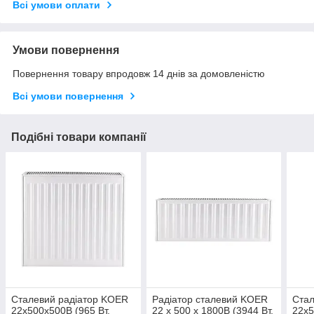
Всі умови оплати
Умови повернення
Повернення товару впродовж 14 днів за домовленістю
Всі умови повернення
Подібні товари компанії
Сталевий радіатор KOER
Радіатор сталевий KOER
Стал
22x500x500B (965 Вт,
22 x 500 x 1800B (3944 Вт,
22x5