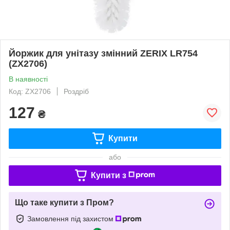
Йоржик для унітазу змінний ZERIX LR754
(ZX2706)
В наявності
Код: ZX2706
Роздріб
127
₴
Купити
або
Купити з
Що таке купити з Пром?
Замовлення під захистом