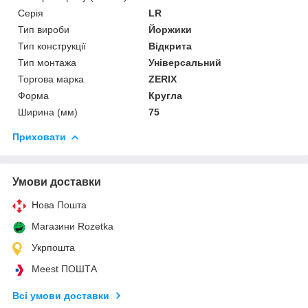
Серія
LR
Тип вироби
Йоржики
Тип конструкції
Відкрита
Тип монтажа
Універсальний
Торгова марка
ZERIX
Форма
Кругла
Ширина (мм)
75
Приховати
Умови доставки
Нова Пошта
Магазини Rozetka
Укрпошта
Meest ПОШТА
Всі умови доставки