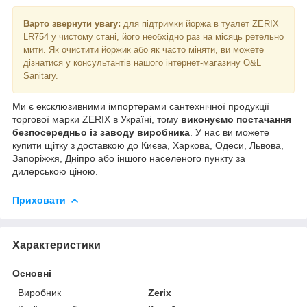
Варто звернути увагу:
для підтримки йоржа в туалет ZERIX
LR754 у чистому стані, його необхідно раз на місяць ретельно
мити. Як очистити йоржик або як часто міняти, ви можете
дізнатися у консультантів нашого інтернет-магазину O&L
Sanitary.
Ми є ексклюзивними імпортерами сантехнічної продукції
торгової марки ZERIX в Україні, тому
виконуємо постачання
безпосередньо із заводу виробника
. У нас ви можете
купити щітку з доставкою до Києва, Харкова, Одеси, Львова,
Запоріжжя, Дніпро або іншого населеного пункту за
дилерською ціною.
Приховати
Характеристики
Основні
Виробник
Zerix