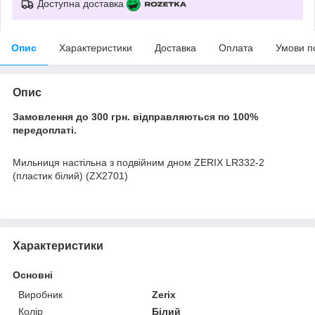
Доступна доставка
Опис
Характеристики
Доставка
Оплата
Умови п
Опис
Замовлення до 300 грн. відправляються по 100%
передоплаті.
Мильниця настільна з подвійним дном ZERIX LR332-2
(пластик білий) (ZX2701)
Характеристики
Основні
Виробник
Zerix
Колір
Білий