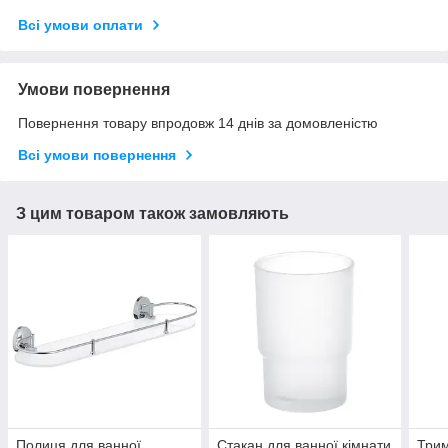
Всі умови оплати
Умови повернення
Повернення товару впродовж 14 днів за домовленістю
Всі умови повернення
З цим товаром також замовляють
Полиця для ванної
Стакан для ванної кімнати
Трим