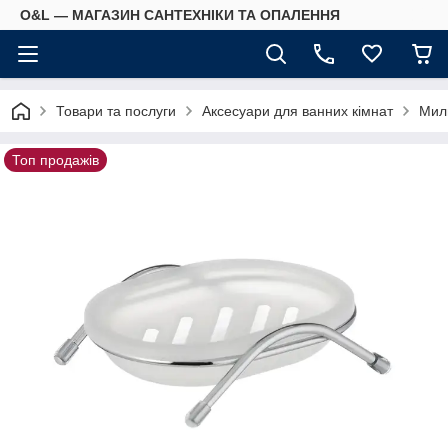
O&L — МАГАЗИН САНТЕХНІКИ ТА ОПАЛЕННЯ
Товари та послуги
Аксесуари для ванних кімнат
Мил
Топ продажів