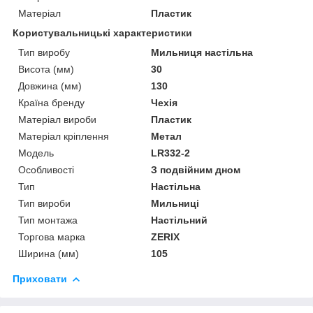
Матеріал
Пластик
Користувальницькі характеристики
Тип виробу
Мильниця настільна
Висота (мм)
30
Довжина (мм)
130
Країна бренду
Чехія
Матеріал вироби
Пластик
Матеріал кріплення
Метал
Мoдель
LR332-2
Особливості
З подвійним дном
Тип
Настільна
Тип вироби
Мильниці
Тип монтажа
Настільний
Торгова марка
ZERIX
Ширина (мм)
105
Приховати