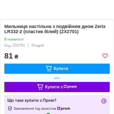
Мильниця настільна з подвійним дном Zerix
LR332-2 (пластик білий) (ZX2701)
В наявності
Код: ZX2701
Роздріб
81
₴
Купити
або
Купити з
Що таке купити з Пром?
Замовлення під захистом