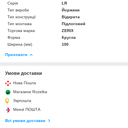
Серія
LR
Тип вироби
Йоржики
Тип конструкції
Відкрита
Тип монтажа
Підлоговий
Торгова марка
ZERIX
Форма
Кругла
Ширина (мм)
100
Приховати
Умови доставки
Нова Пошта
Магазини Rozetka
Укрпошта
Meest ПОШТА
Всі умови доставки