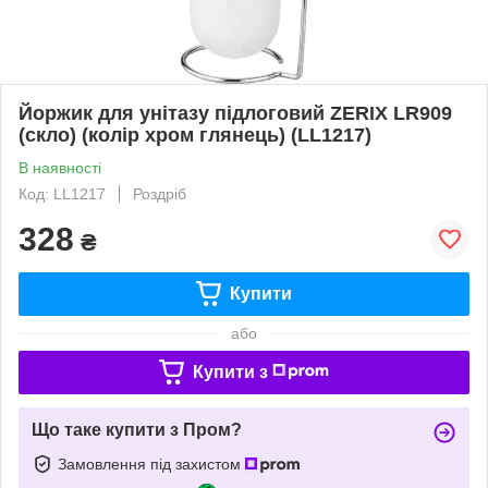
Йоржик для унітазу підлоговий ZERIX LR909
(скло) (колір хром глянець) (LL1217)
В наявності
Код: LL1217
Роздріб
328
₴
Купити
або
Купити з
Що таке купити з Пром?
Замовлення під захистом