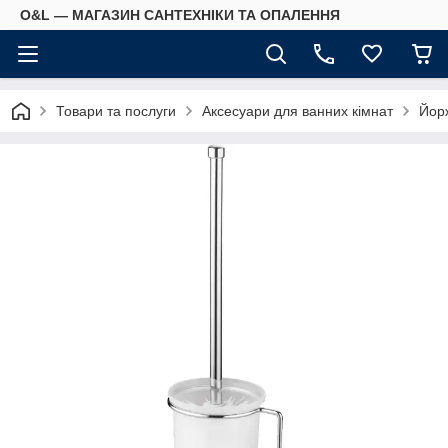
O&L — МАГАЗИН САНТЕХНІКИ ТА ОПАЛЕННЯ
Товари та послуги
Аксесуари для ванних кімнат
Йорж