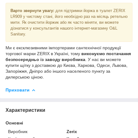
Варто звернути увагу:
для підтримки йоржа в туалет ZERIX
LR909 у чистому стані, його необхідно раз на місяць ретельно
мити. Як очистити йоржик або як часто міняти, ви можете
дізнатися у консультантів нашого інтернет-магазину O&L
Sanitary.
Ми є ексклюзивними імпортерами сантехнічної продукції
торгової марки ZERIX в Україні, тому
виконуємо постачання
безпосередньо із заводу виробника
. У нас ви можете
купити щітку з доставкою до Києва, Харкова, Одеси, Львова,
Запоріжжя, Дніпро або іншого населеного пункту за
дилерською ціною.
Приховати
Характеристики
Основні
Виробник
Zerix