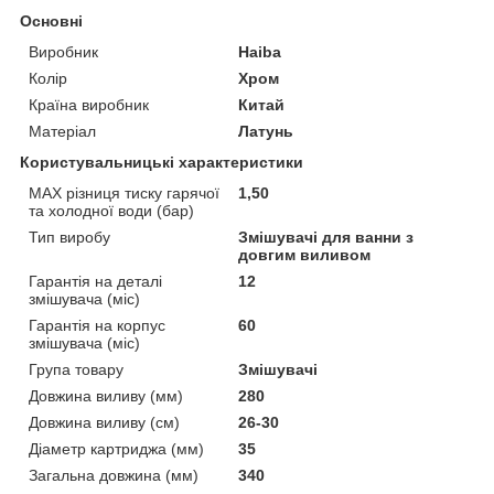
Основні
Виробник
Haiba
Колір
Хром
Країна виробник
Китай
Матеріал
Латунь
Користувальницькі характеристики
MAX різниця тиску гарячої
1,50
та холодної води (бар)
Тип виробу
Змішувачі для ванни з
довгим виливом
Гарантія на деталі
12
змішувача (міс)
Гарантія на корпус
60
змішувача (міс)
Група товару
Змішувачі
Довжина виливу (мм)
280
Довжина виливу (см)
26-30
Діаметр картриджа (мм)
35
Загальна довжина (мм)
340