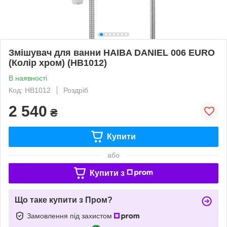
Змішувач для ванни HAIBA DANIEL 006 EURO
(Колір хром) (HB1012)
В наявності
Код: HB1012
Роздріб
2 540
₴
Купити
або
Купити з
Що таке купити з Пром?
Замовлення під захистом