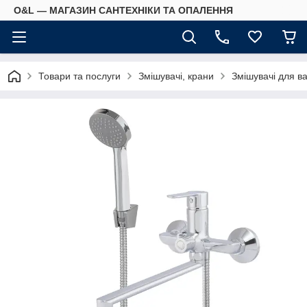
O&L — МАГАЗИН САНТЕХНІКИ ТА ОПАЛЕННЯ
Товари та послуги
Змішувачі, крани
Змішувачі для в