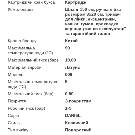
Картридж чи кран букса
Картридж
Комплектація
Шланг 150 см, ручна лійка
розміром 8х20 см, тримач
для лійки, ексцентрики,
чашки, гумові прокладки,
керівництво по експлуатації
та гарантійний талон
Країна бренду
Китай
Максимальна
90
температура води (°C)
Максимальний тиск (бар)
10,00
Матеріал вироби
Латунь
Мoдель
006
Мінімальна температура
5
води (°C)
Мінімальний тиск (бар)
0,50
Покриття
З покриттям
Робочий тиск (бар)
1-5
Серія
DANIEL
Стиль
Класичний
Тип виліву
Поворотний