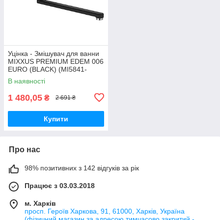
Уцінка - Змішувач для ванни
MIXXUS PREMIUM EDEM 006
EURO (BLACK) (MI5841-
20260622-8040)
В наявності
1 480,05
₴
2 691 ₴
Купити
Про нас
98% позитивних з 142 відгуків за рік
Працює з 03.03.2018
м. Харків
просп. Героїв Харкова, 91, 61000, Харків, Україна
(фізичний магазин за адресою тимчасово закритий -