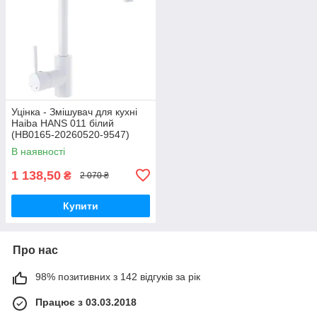
Уцінка - Змішувач для кухні
Haiba HANS 011 білий
(HB0165-20260520-9547)
В наявності
1 138,50
₴
2 070 ₴
Купити
Про нас
98% позитивних з 142 відгуків за рік
Працює з 03.03.2018