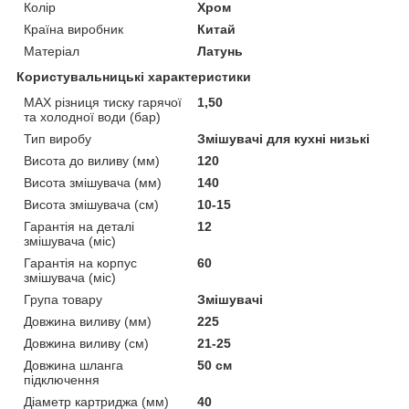
Колір
Хром
Країна виробник
Китай
Матеріал
Латунь
Користувальницькі характеристики
MAX різниця тиску гарячої
1,50
та холодної води (бар)
Тип виробу
Змішувачі для кухні низькі
Висота до виливу (мм)
120
Висота змішувача (мм)
140
Висота змішувача (см)
10-15
Гарантія на деталі
12
змішувача (міс)
Гарантія на корпус
60
змішувача (міс)
Група товару
Змішувачі
Довжина виливу (мм)
225
Довжина виливу (см)
21-25
Довжина шланга
50 см
підключення
Діаметр картриджа (мм)
40