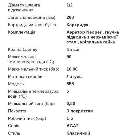
Діаметр шланга
1/2
підключення
Загальна довжина (мм)
260
Картридж чи кран букса
Картридж
Комплектація
Аератор Neoperl, гнучка
підводка з нержавіючої
сталі, кріпильна гайка
Країна бренду
Китай
Максимальна
90
температура води (°C)
Максимальний тиск (бар)
10,00
Матеріал вироби
Латунь
Мoдель
555
Мінімальна температура
5
води (°C)
Мінімальний тиск (бар)
0,50
Покриття
З покриттям
Робочий тиск (бар)
1-5
Серія
AGAT
Стиль
Класичний