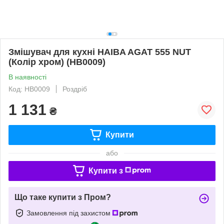
Змішувач для кухні HAIBA AGAT 555 NUT
(Колір хром) (HB0009)
В наявності
Код: HB0009
Роздріб
1 131
₴
Купити
або
Купити з
Що таке купити з Пром?
Замовлення під захистом