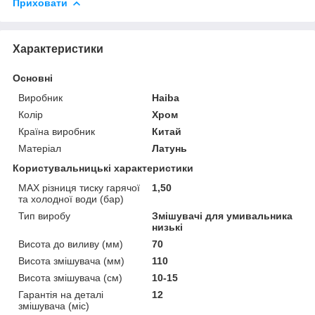
Приховати
Характеристики
Основні
Виробник
Haiba
Колір
Хром
Країна виробник
Китай
Матеріал
Латунь
Користувальницькі характеристики
MAX різниця тиску гарячої
1,50
та холодної води (бар)
Тип виробу
Змішувачі для умивальника
низькі
Висота до виливу (мм)
70
Висота змішувача (мм)
110
Висота змішувача (см)
10-15
Гарантія на деталі
12
змішувача (міс)