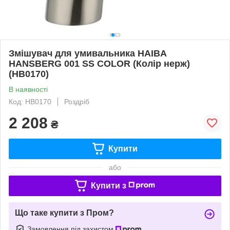
Змішувач для умивальника HAIBA
HANSBERG 001 SS COLOR (Колір нерж)
(HB0170)
В наявності
Код: HB0170
Роздріб
2 208
₴
Купити
або
Купити з
Що таке купити з Пром?
Замовлення під захистом