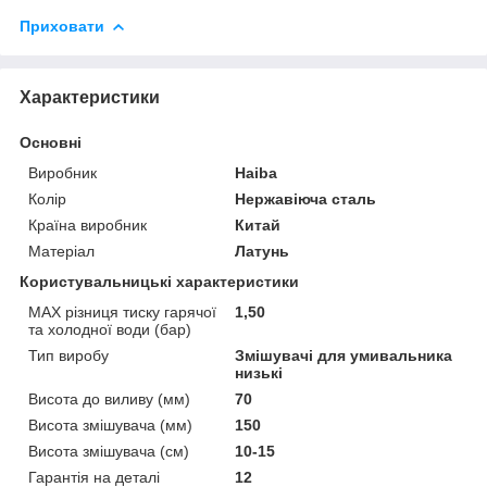
Приховати
Характеристики
Основні
Виробник
Haiba
Колір
Нержавіюча сталь
Країна виробник
Китай
Матеріал
Латунь
Користувальницькі характеристики
MAX різниця тиску гарячої
1,50
та холодної води (бар)
Тип виробу
Змішувачі для умивальника
низькі
Висота до виливу (мм)
70
Висота змішувача (мм)
150
Висота змішувача (см)
10-15
Гарантія на деталі
12