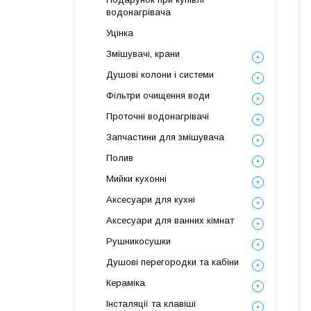
водонагрівача
Уцінка
Змішувачі, крани
Душові колони і системи
Фільтри очищення води
Проточні водонагрівачі
Запчастини для змішувача
Полив
Мийки кухонні
Аксесуари для кухні
Аксесуари для ванних кімнат
Рушникосушки
Душові перегородки та кабіни
Кераміка
Інсталяції та клавіші