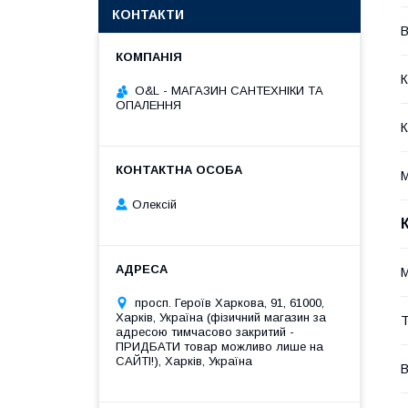
КОНТАКТИ
В
К
O&L - МАГАЗИН САНТЕХНІКИ ТА
ОПАЛЕННЯ
К
М
Олексій
M
просп. Героїв Харкова, 91, 61000,
Харків, Україна (фізичний магазин за
Т
адресою тимчасово закритий -
ПРИДБАТИ товар можливо лише на
САЙТІ!), Харків, Україна
В