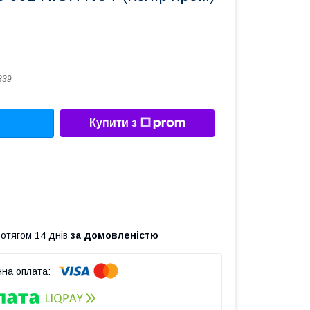
839
Купити з
ротягом 14 днів
за домовленістю