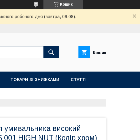
Кошик
ижчого робочого дня (завтра, 09.08).
Кошик
ТОВАРИ ЗІ ЗНИЖКАМИ
СТАТТІ
я умивальника високий
 001 HIGH NUT (Колір хром)