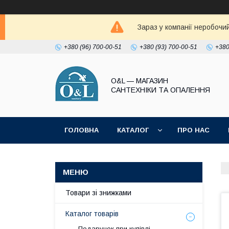
Зараз у компанії неробочи
+380 (96) 700-00-51
+380 (93) 700-00-51
+380
O&L — МАГАЗИН
САНТЕХНІКИ ТА ОПАЛЕННЯ
ГОЛОВНА
КАТАЛОГ
ПРО НАС
ПОЛІТИКА КОНФІДЕНЦІЙНОСТІ
Товари зі знижками
Каталог товарів
Подарунок при купівлі