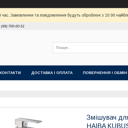
й час. Замовлення та повідомлення будуть оброблені з 10:00 найбл
 (99) 700-00-51
КОНТАКТИ
ДОСТАВКА І ОПЛАТА
ПОВЕРНЕННЯ І ОБМІН
Змішувач дл
HAIBA KUBUS