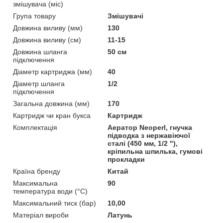
змішувача (міс)
Група товару
Змішувачі
Довжина виливу (мм)
130
Довжина виливу (см)
11-15
Довжина шланга
50 см
підключення
Діаметр картриджа (мм)
40
Діаметр шланга
1/2
підключення
Загальна довжина (мм)
170
Картридж чи кран букса
Картридж
Комплектація
Аератор Neoperl, гнучка
підводка з нержавіючої
сталі (450 мм, 1/2 "),
кріпильна шпилька, гумові
прокладки
Країна бренду
Китай
Максимальна
90
температура води (°C)
Максимальний тиск (бар)
10,00
Матеріал вироби
Латунь