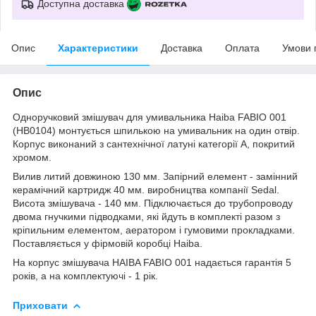
Доступна доставка
Опис
Характеристики
Доставка
Оплата
Умови 
Опис
Одноручковий змішувач для умивальника Haiba FABIO 001
(HB0104) монтується шпилькою на умивальник на один отвір.
Корпус виконаний з сантехнічної латуні категорії А, покритий
хромом.
Вилив литий довжиною 130 мм. Запірний елемент - замінний
керамічний картридж 40 мм. виробництва компанії Sedal.
Висота змішувача - 140 мм. Підключається до трубопроводу
двома гнучкими підводками, які йдуть в комплекті разом з
кріпильним елементом, аератором і гумовими прокладками.
Поставляється у фірмовій коробці Haiba.
На корпус змішувача HAIBA FABIO 001 надається гарантія 5
років, а на комплектуючі - 1 рік.
Приховати