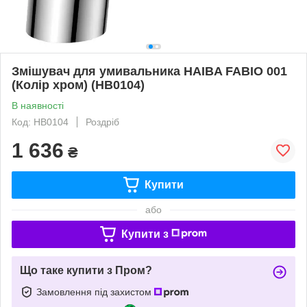
Змішувач для умивальника HAIBA FABIO 001
(Колір хром) (HB0104)
В наявності
Код: HB0104
Роздріб
1 636
₴
Купити
або
Купити з
Що таке купити з Пром?
Замовлення під захистом