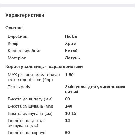
Характеристики
Основні
Виробник
Haiba
Колір
Хром
Країна виробник
Китай
Матеріал
Латунь
Користувальницькі характеристики
MAX різниця тиску гарячої
1,50
та холодної води (бар)
Тип виробу
Змішувачі для умивальника
низькі
Висота до виливу (мм)
60
Висота змішувача (мм)
140
Висота змішувача (см)
10-15
Гарантія на деталі
12
змішувача (міс)
Гарантія на корпус
60