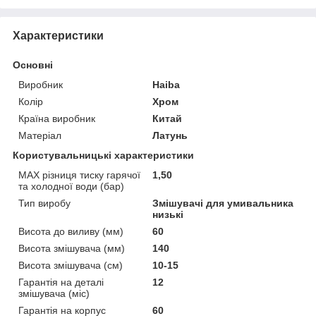
Характеристики
Основні
Виробник
Haiba
Колір
Хром
Країна виробник
Китай
Матеріал
Латунь
Користувальницькі характеристики
MAX різниця тиску гарячої
1,50
та холодної води (бар)
Тип виробу
Змішувачі для умивальника
низькі
Висота до виливу (мм)
60
Висота змішувача (мм)
140
Висота змішувача (см)
10-15
Гарантія на деталі
12
змішувача (міс)
Гарантія на корпус
60