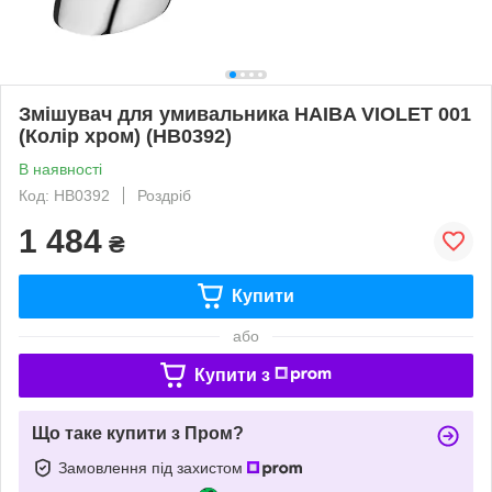
Змішувач для умивальника HAIBA VIOLET 001
(Колір хром) (HB0392)
В наявності
Код: HB0392
Роздріб
1 484
₴
Купити
або
Купити з
Що таке купити з Пром?
Замовлення під захистом