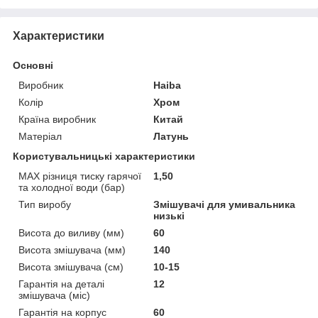
Характеристики
Основні
Виробник
Haiba
Колір
Хром
Країна виробник
Китай
Матеріал
Латунь
Користувальницькі характеристики
MAX різниця тиску гарячої
1,50
та холодної води (бар)
Тип виробу
Змішувачі для умивальника
низькі
Висота до виливу (мм)
60
Висота змішувача (мм)
140
Висота змішувача (см)
10-15
Гарантія на деталі
12
змішувача (міс)
Гарантія на корпус
60