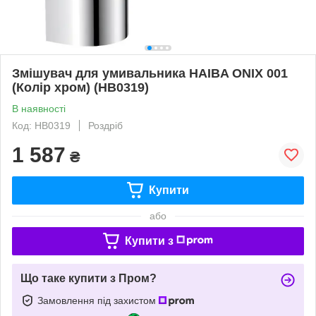
Змішувач для умивальника HAIBA ONIX 001
(Колір хром) (HB0319)
В наявності
Код: HB0319
Роздріб
1 587
₴
Купити
або
Купити з
Що таке купити з Пром?
Замовлення під захистом