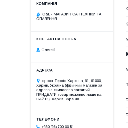
К
O&L - МАГАЗИН САНТЕХНІКИ ТА
ОПАЛЕННЯ
К
М
Олексій
M
просп. Героїв Харкова, 91, 61000,
Т
Харків, Україна (фізичний магазин за
адресою тимчасово закритий -
ПРИДБАТИ товар можливо лише на
САЙТІ!), Харків, Україна
Г
Г
+380 (96) 700-00-51