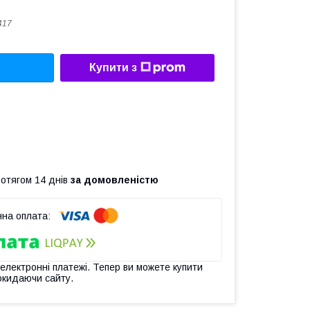
417
Купити з
ротягом 14 днів
за домовленістю
 електронні платежі. Тепер ви можете купити
окидаючи сайту.