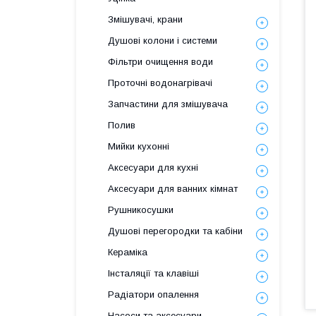
Змішувачі, крани
Душові колони і системи
Фільтри очищення води
Проточні водонагрівачі
Запчастини для змішувача
Полив
Мийки кухонні
Аксесуари для кухні
Аксесуари для ванних кімнат
Рушникосушки
Душові перегородки та кабіни
Кераміка
Інсталяції та клавіші
Радіатори опалення
Насоси та аксесуари