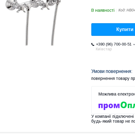
В наявності
Код:
HB0
Купити
+380 (96) 700-00-51
Київстар
повернення товару п
У компанії підключені
будь-який товар не п