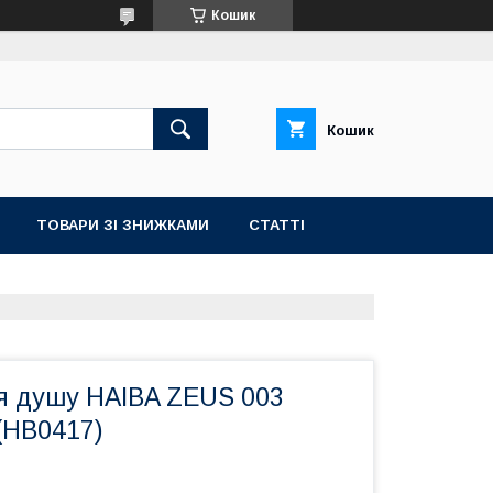
Кошик
Кошик
ТОВАРИ ЗІ ЗНИЖКАМИ
СТАТТІ
я душу HAIBA ZEUS 003
 (HB0417)