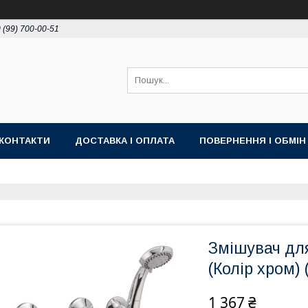
 (99) 700-00-51
КОНТАКТИ
ДОСТАВКА І ОПЛАТА
ПОВЕРНЕННЯ І ОБМІН
Змішувач дл
(Колір хром)
1 367 ₴