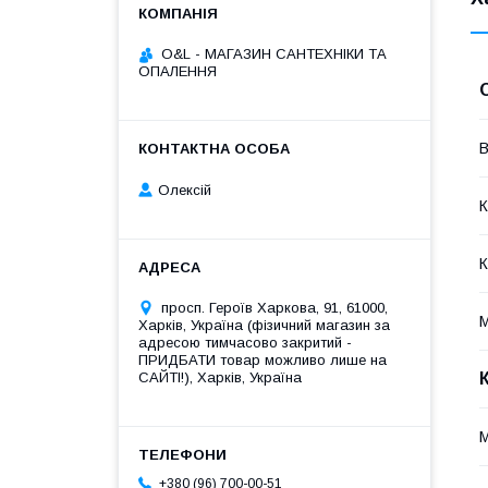
O&L - МАГАЗИН САНТЕХНІКИ ТА
ОПАЛЕННЯ
В
Олексій
К
К
просп. Героїв Харкова, 91, 61000,
М
Харків, Україна (фізичний магазин за
адресою тимчасово закритий -
ПРИДБАТИ товар можливо лише на
САЙТІ!), Харків, Україна
M
+380 (96) 700-00-51