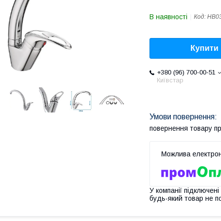
В наявності
Код:
HB0
Купити
+380 (96) 700-00-51
Київстар
повернення товару п
У компанії підключені
будь-який товар не п