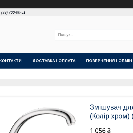
 (99) 700-00-51
КОНТАКТИ
ДОСТАВКА І ОПЛАТА
ПОВЕРНЕННЯ І ОБМІН
Змішувач дл
(Колір хром)
1 056 ₴