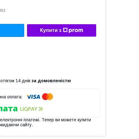
353
Купити з
ротягом 14 днів
за домовленістю
 електронні платежі. Тепер ви можете купити
окидаючи сайту.