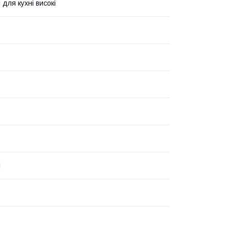
 для кухні високі
і