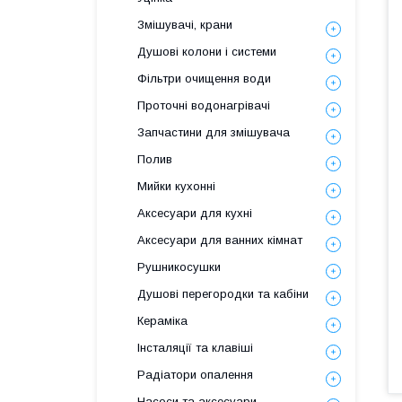
Змішувачі, крани
Душові колони і системи
Фільтри очищення води
Проточні водонагрівачі
Запчастини для змішувача
Полив
Мийки кухонні
Аксесуари для кухні
Аксесуари для ванних кімнат
Рушникосушки
Душові перегородки та кабіни
Кераміка
Інсталяції та клавіші
Радіатори опалення
Насоси та аксесуари