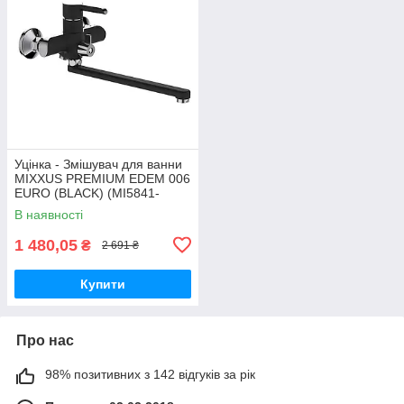
Уцінка - Змішувач для ванни
MIXXUS PREMIUM EDEM 006
EURO (BLACK) (MI5841-
20260622-8040)
В наявності
1 480,05
₴
2 691 ₴
Купити
Про нас
98% позитивних з 142 відгуків за рік