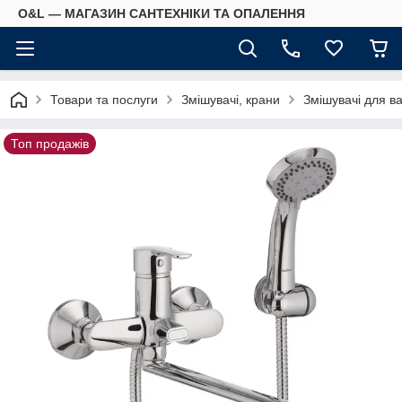
O&L — МАГАЗИН САНТЕХНІКИ ТА ОПАЛЕННЯ
Товари та послуги
Змішувачі, крани
Змішувачі для в
Топ продажів