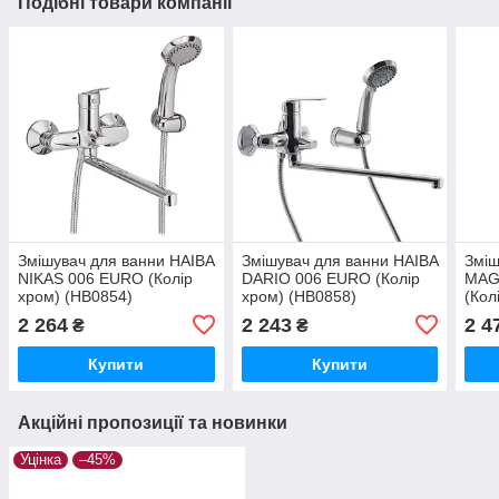
Подібні товари компанії
Змішувач для ванни HAIBA
Змішувач для ванни HAIBA
Зміш
NIKAS 006 EURO (Колір
DARIO 006 EURO (Колір
MAG
хром) (HB0854)
хром) (HB0858)
(Кол
2 264
2 243
2 4
₴
₴
Купити
Купити
Акційні пропозиції та новинки
Уцінка
–45%