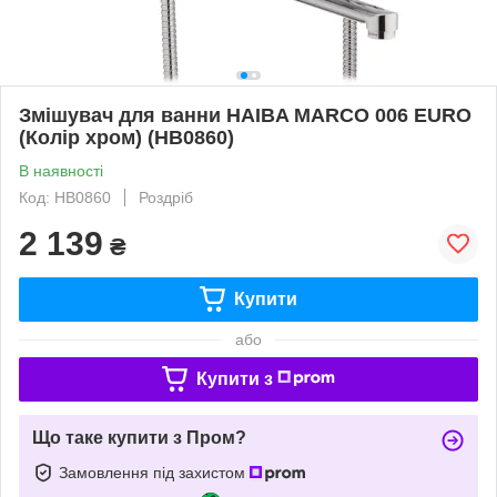
Змішувач для ванни HAIBA MARCO 006 EURO
(Колір хром) (HB0860)
В наявності
Код: HB0860
Роздріб
2 139
₴
Купити
або
Купити з
Що таке купити з Пром?
Замовлення під захистом