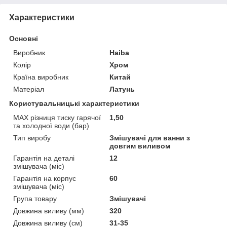
Характеристики
Основні
Виробник
Haiba
Колір
Хром
Країна виробник
Китай
Матеріал
Латунь
Користувальницькі характеристики
MAX різниця тиску гарячої
1,50
та холодної води (бар)
Тип виробу
Змішувачі для ванни з
довгим виливом
Гарантія на деталі
12
змішувача (міс)
Гарантія на корпус
60
змішувача (міс)
Група товару
Змішувачі
Довжина виливу (мм)
320
Довжина виливу (см)
31-35