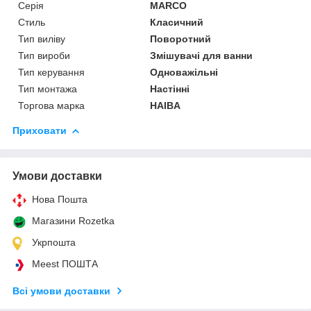
Серія
MARCO
Стиль
Класичний
Тип виліву
Поворотний
Тип вироби
Змішувачі для ванни
Тип керування
Одноважільні
Тип монтажа
Настінні
Торгова марка
HAIBA
Приховати
Умови доставки
Нова Пошта
Магазини Rozetka
Укрпошта
Meest ПОШТА
Всі умови доставки