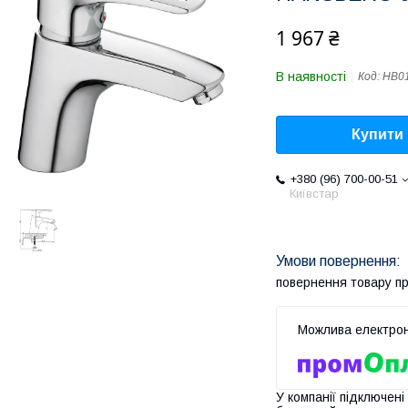
1 967 ₴
В наявності
Код:
HB0
Купити
+380 (96) 700-00-51
Київстар
повернення товару п
У компанії підключені