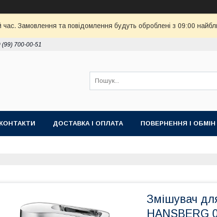
й час. Замовлення та повідомлення будуть оброблені з 09:00 найбл
 (99) 700-00-51
КОНТАКТИ
ДОСТАВКА І ОПЛАТА
ПОВЕРНЕННЯ І ОБМІН
Змішувач дл
HANSBERG 00