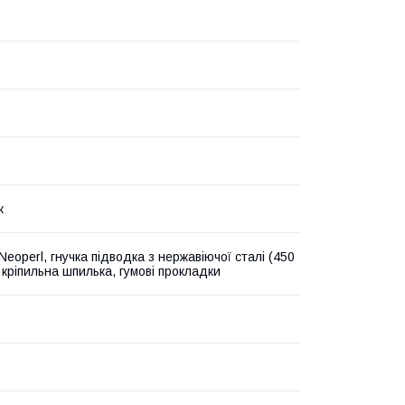
ж
eoperl, гнучка підводка з нержавіючої сталі (450
, кріпильна шпилька, гумові прокладки