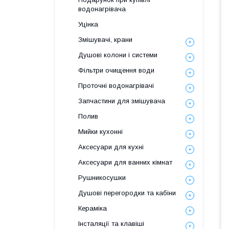
водонагрівача
Уцінка
Змішувачі, крани
Душові колони і системи
Фільтри очищення води
Проточні водонагрівачі
Запчастини для змішувача
Полив
Мийки кухонні
Аксесуари для кухні
Аксесуари для ванних кімнат
Рушникосушки
Душові перегородки та кабіни
Кераміка
Інсталяції та клавіші