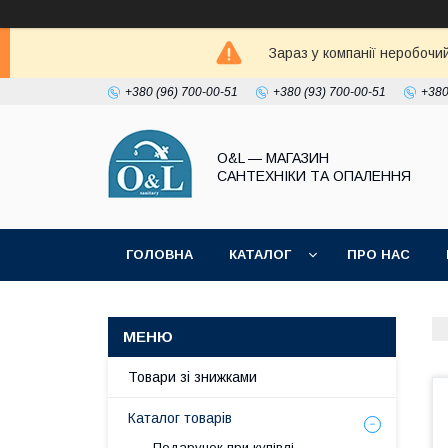
Зараз у компанії неробочи
+380 (96) 700-00-51
+380 (93) 700-00-51
+380
O&L — МАГАЗИН
САНТЕХНІКИ ТА ОПАЛЕННЯ
ГОЛОВНА
КАТАЛОГ
ПРО НАС
ПОЛІТИКА КОНФІДЕНЦІЙНОСТІ
Товари зі знижками
Каталог товарів
Подарунок при купівлі