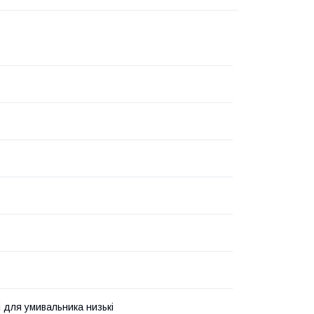
і для умивальника низькі