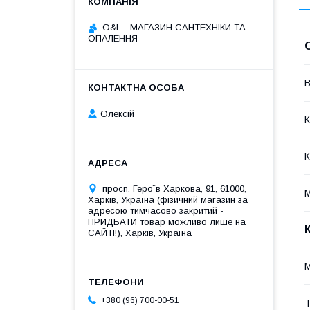
O&L - МАГАЗИН САНТЕХНІКИ ТА
ОПАЛЕННЯ
В
Олексій
К
К
просп. Героїв Харкова, 91, 61000,
М
Харків, Україна (фізичний магазин за
адресою тимчасово закритий -
ПРИДБАТИ товар можливо лише на
САЙТІ!), Харків, Україна
M
+380 (96) 700-00-51
Т