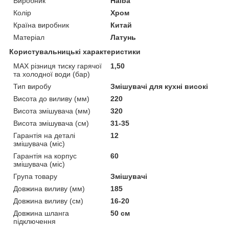
Виробник
Haiba
Колір
Хром
Країна виробник
Китай
Матеріал
Латунь
Користувальницькі характеристики
MAX різниця тиску гарячої
1,50
та холодної води (бар)
Тип виробу
Змішувачі для кухні високі
Висота до виливу (мм)
220
Висота змішувача (мм)
320
Висота змішувача (см)
31-35
Гарантія на деталі
12
змішувача (міс)
Гарантія на корпус
60
змішувача (міс)
Група товару
Змішувачі
Довжина виливу (мм)
185
Довжина виливу (см)
16-20
Довжина шланга
50 см
підключення