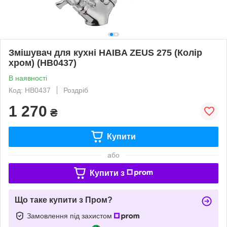
Змішувач для кухні HAIBA ZEUS 275 (Колір
хром) (HB0437)
В наявності
Код: HB0437
Роздріб
1 270
₴
Купити
або
Купити з
Що таке купити з Пром?
Замовлення під захистом