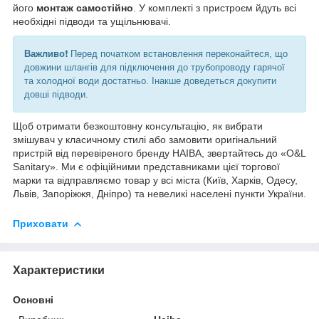
його
монтаж самостійно
. У комплекті з пристроєм йдуть всі
необхідні підводи та ущільнювачі.
Важливо
❗️ Перед початком встановлення переконайтеся, що
довжини шлангів для підключення до трубопроводу гарячої
та холодної води достатньо. Інакше доведеться докупити
довші підводи.
Щоб отримати безкоштовну консультацію, як вибрати
змішувач у класичному стилі або замовити оригінальний
пристрій від перевіреного бренду HAIBA, звертайтесь до «O&L
Sanitary». Ми є офіційними представниками цієї торгової
марки та відправляємо товар у всі міста (Київ, Харків, Одесу,
Львів, Запоріжжя, Дніпро) та невеликі населені пункти України.
Приховати
Характеристики
Основні