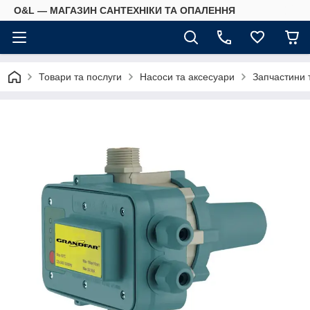
O&L — МАГАЗИН САНТЕХНІКИ ТА ОПАЛЕННЯ
Товари та послуги
Насоси та аксесуари
Запчастини 