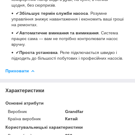
щодня, без сюрпризів.
✔
Збільшує термін служби насоса
. Розумне
управління знижує навантаження і економить ваші гроші
на ремонтах.
✔
Автоматичне вмикання та вимикання
. Система
працює сама — вам не потрібно контролювати насос
вручну.
✔
Проста установка
. Реле підключається швидко і
підходить до більшості побутових і професійних насосів.
Приховати
Характеристики
Основні атрибути
Виробник
Grandfar
Країна виробник
Китай
Користувальницькі характеристики