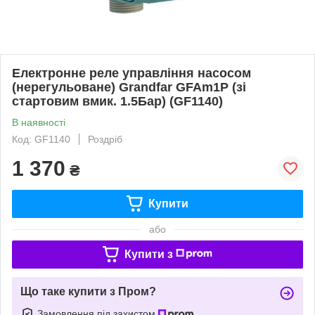
Електронне реле управління насосом
(нерегульоване) Grandfar GFAm1P (зі
стартовим вмик. 1.5Бар) (GF1140)
В наявності
Код: GF1140
Роздріб
1 370
₴
Купити
або
Купити з
Що таке купити з Пром?
Замовлення під захистом