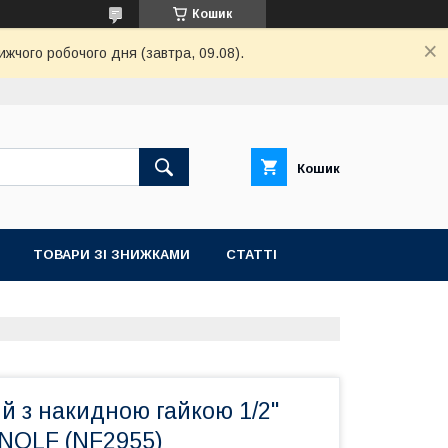
Кошик
ижчого робочого дня (завтра, 09.08).
Кошик
ТОВАРИ ЗІ ЗНИЖКАМИ
СТАТТІ
й з накидною гайкою 1/2"
 NOLF (NF2955)