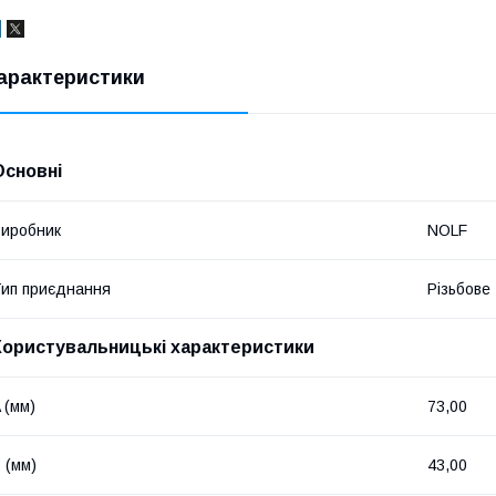
арактеристики
Основні
иробник
NOLF
ип приєднання
Різьбове
Користувальницькі характеристики
 (мм)
73,00
 (мм)
43,00