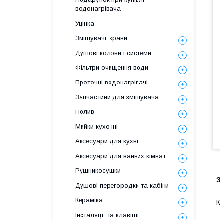
водонагрівача
Уцінка
Змішувачі, крани
Душові колони і системи
Фільтри очищення води
Проточні водонагрівачі
Запчастини для змішувача
Полив
Мийки кухонні
Аксесуари для кухні
Аксесуари для ванних кімнат
Рушникосушки
Душові перегородки та кабіни
Кераміка
К
Інсталяції та клавіші