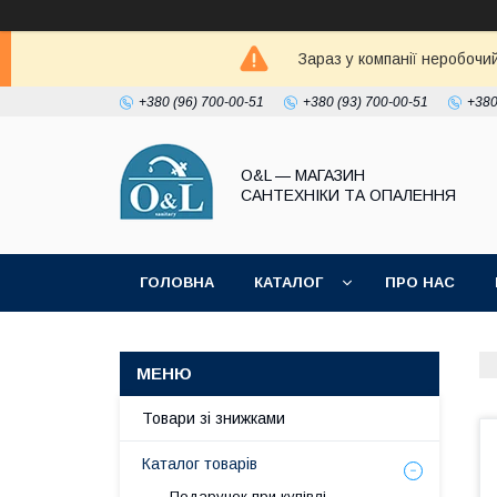
Зараз у компанії неробочи
+380 (96) 700-00-51
+380 (93) 700-00-51
+380
O&L — МАГАЗИН
САНТЕХНІКИ ТА ОПАЛЕННЯ
ГОЛОВНА
КАТАЛОГ
ПРО НАС
ПОЛІТИКА КОНФІДЕНЦІЙНОСТІ
Товари зі знижками
Каталог товарів
Подарунок при купівлі