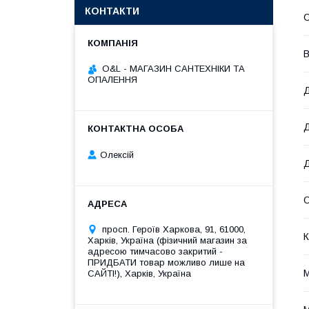
КОНТАКТИ
C
В
O&L - МАГАЗИН САНТЕХНІКИ ТА
ОПАЛЕННЯ
Д
Д
Олексій
Д
О
просп. Героїв Харкова, 91, 61000,
К
Харків, Україна (фізичний магазин за
адресою тимчасово закритий -
ПРИДБАТИ товар можливо лише на
САЙТІ!), Харків, Україна