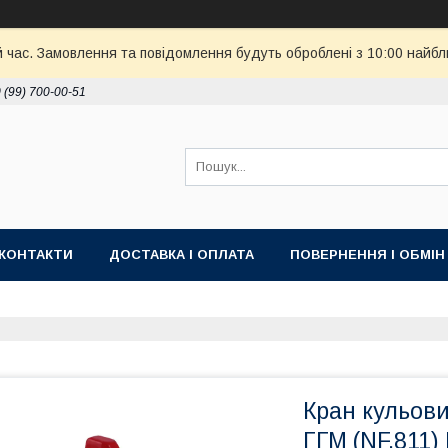
й час. Замовлення та повідомлення будуть оброблені з 10:00 найбл
 (99) 700-00-51
КОНТАКТИ
ДОСТАВКА І ОПЛАТА
ПОВЕРНЕННЯ І ОБМІН
Кран кульови
ГГМ (NF.811)