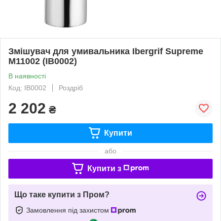
Змішувач для умивальника Ibergrif Supreme
M11002 (IB0002)
В наявності
Код: IB0002
Роздріб
2 202
₴
Купити
або
Купити з
Що таке купити з Пром?
Замовлення під захистом