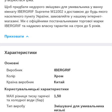
Щоб придбати недорого змішувач для умивальника у ванну
кімнату IBERGRIF Supreme M11002 з доставкою до будь-якого
населеного пункту України, замовляйте у нашому інтернет-
магазині. Ми є офіційними постачальниками торгової марки
IBERGRIF та надаємо власну гарантію на строк до 5 років.
Приховати
Характеристики
Основні
Виробник
IBERGRIF
Колір
Хром
Країна виробник
Китай
Користувальницькі характеристики
MAX різниця тиску гарячої
1,50
та холодної води (бар)
Тип виробу
Змішувачі для умивальника
низькі