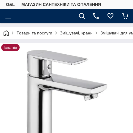
O&L — МАГАЗИН САНТЕХНІКИ ТА ОПАЛЕННЯ
Товари та послуги
Змішувачі, крани
Змішувачі для у
Іспанія