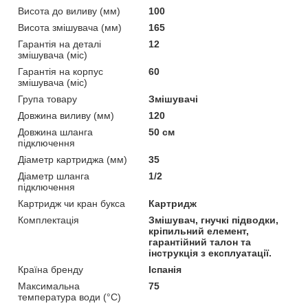
Висота до виливу (мм)
100
Висота змішувача (мм)
165
Гарантія на деталі
12
змішувача (міс)
Гарантія на корпус
60
змішувача (міс)
Група товару
Змішувачі
Довжина виливу (мм)
120
Довжина шланга
50 см
підключення
Діаметр картриджа (мм)
35
Діаметр шланга
1/2
підключення
Картридж чи кран букса
Картридж
Комплектація
Змішувач, гнучкі підводки,
кріпильний елемент,
гарантійний талон та
інструкція з експлуатації.
Країна бренду
Іспанія
Максимальна
75
температура води (°C)