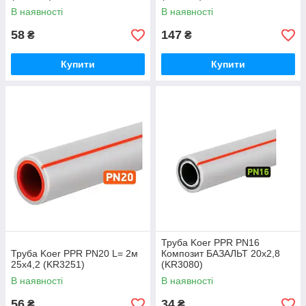
В наявності
В наявності
58
147
₴
₴
Купити
Купити
Труба Koer PPR PN16
Труба Koer PPR PN20 L= 2м
Композит БАЗАЛЬТ 20х2,8
25х4,2 (KR3251)
(KR3080)
В наявності
В наявності
56
34
₴
₴