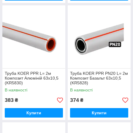
Труба KOER PPR L= 2м
Труба KOER PPR PN20 L= 2м
Композит Алюміній 63x10,5
Композит Базальт 63x10,5
(KR5830)
(KR5828)
В наявності
В наявності
383
374
₴
₴
Купити
Купити