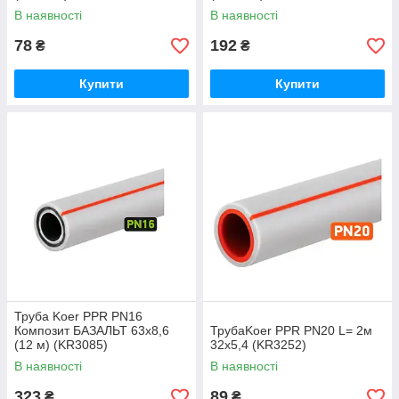
В наявності
В наявності
78
192
₴
₴
Купити
Купити
Труба Koer PPR PN16
Композит БАЗАЛЬТ 63x8,6
ТрубаKoer PPR PN20 L= 2м
(12 м) (KR3085)
32х5,4 (KR3252)
В наявності
В наявності
323
89
₴
₴