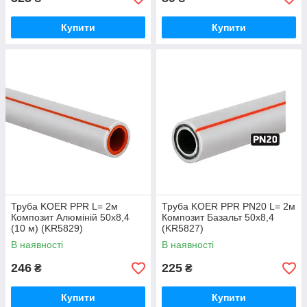
Купити
Купити
Труба KOER PPR L= 2м
Труба KOER PPR PN20 L= 2м
Композит Алюміній 50x8,4
Композит Базальт 50x8,4
(10 м) (KR5829)
(KR5827)
В наявності
В наявності
246
225
₴
₴
Купити
Купити