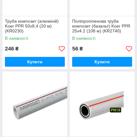
Труба композит (алюміній)
Поліпропіленова труба
Koer PPR 50x8,4 (20 м)
композит (базальт) Koer PPR
(KR0230)
25x4.2 (108 м) (KR2740)
В наявності
В наявності
246
56
₴
₴
Купити
Купити