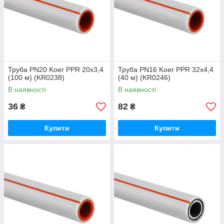
Труба PN20 Koer PPR 20x3,4
Труба PN16 Koer PPR 32x4,4
(100 м) (KR0238)
(40 м) (KR0246)
В наявності
В наявності
36
82
₴
₴
Купити
Купити