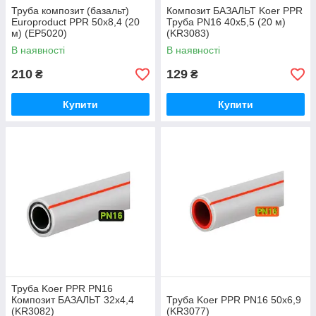
Труба композит (базальт)
Композит БАЗАЛЬТ Koer PPR
Europroduct PPR 50x8,4 (20
Труба PN16 40х5,5 (20 м)
м) (EP5020)
(KR3083)
В наявності
В наявності
210
129
₴
₴
Купити
Купити
Труба Koer PPR PN16
Композит БАЗАЛЬТ 32х4,4
Труба Koer PPR PN16 50x6,9
(KR3082)
(KR3077)