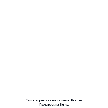
Сайт створений на маркетплейсі
Prom.ua
Продавець на Bigl.ua