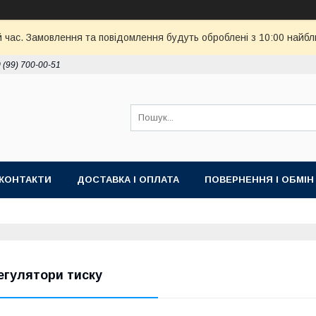
й час. Замовлення та повідомлення будуть оброблені з 10:00 найбл
 (99) 700-00-51
КОНТАКТИ
ДОСТАВКА І ОПЛАТА
ПОВЕРНЕННЯ І ОБМІН
егулятори тиску