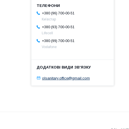
+380 (96) 700-00-51
Київстар
+380 (93) 700-00-51
Lifecell
+380 (99) 700-00-51
Vodafone
olsanitary.office@gmail.com