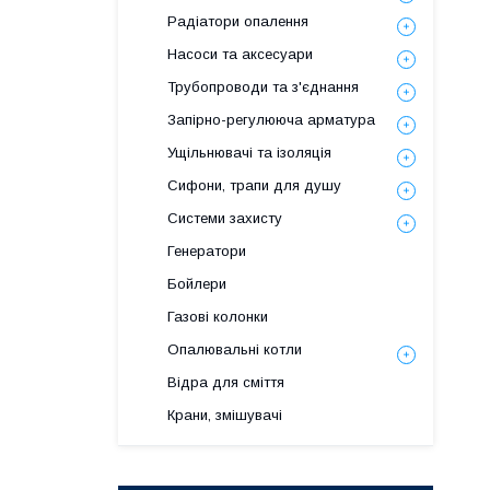
Радіатори опалення
Насоси та аксесуари
Трубопроводи та з'єднання
Запірно-регулююча арматура
Ущільнювачі та ізоляція
Сифони, трапи для душу
Системи захисту
Генератори
Бойлери
Газові колонки
Опалювальні котли
Відра для сміття
Крани, змішувачі