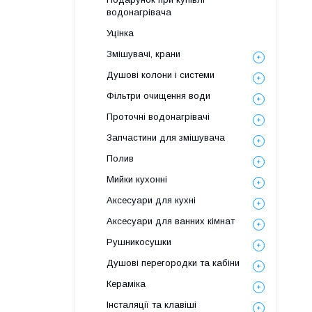
водонагрівача
Уцінка
Змішувачі, крани
Душові колони і системи
Фільтри очищення води
Проточні водонагрівачі
Запчастини для змішувача
Полив
Мийки кухонні
Аксесуари для кухні
Аксесуари для ванних кімнат
Рушникосушки
Душові перегородки та кабіни
Кераміка
Інсталяції та клавіші