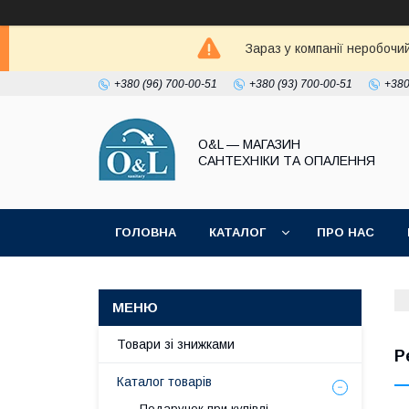
Зараз у компанії неробочи
+380 (96) 700-00-51
+380 (93) 700-00-51
+380
O&L — МАГАЗИН
САНТЕХНІКИ ТА ОПАЛЕННЯ
ГОЛОВНА
КАТАЛОГ
ПРО НАС
ПОЛІТИКА КОНФІДЕНЦІЙНОСТІ
Товари зі знижками
Р
Каталог товарів
Подарунок при купівлі