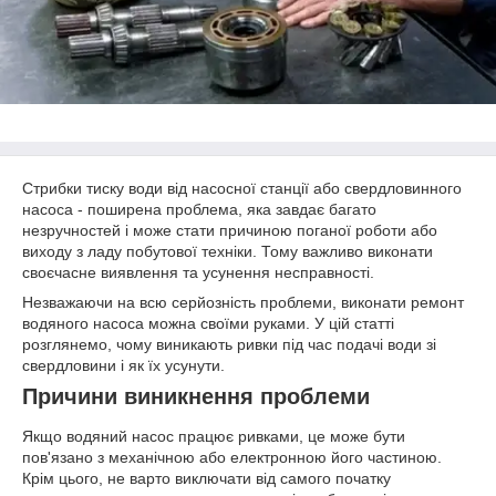
Стрибки тиску води від насосної станції або свердловинного
насоса - поширена проблема, яка завдає багато
незручностей і може стати причиною поганої роботи або
виходу з ладу побутової техніки. Тому важливо виконати
своєчасне виявлення та усунення несправності.
Незважаючи на всю серйозність проблеми, виконати ремонт
водяного насоса можна своїми руками. У цій статті
розглянемо, чому виникають ривки під час подачі води зі
свердловини і як їх усунути.
Причини виникнення проблеми
Якщо водяний насос працює ривками, це може бути
пов'язано з механічною або електронною його частиною.
Крім цього, не варто виключати від самого початку