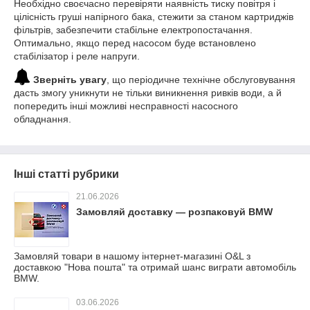
Необхідно своєчасно перевіряти наявність тиску повітря і
цілісність груші напірного бака, стежити за станом картриджів
фільтрів, забезпечити стабільне електропостачання.
Оптимально, якщо перед насосом буде встановлено
стабілізатор і реле напруги.
Зверніть увагу
, що періодичне технічне обслуговування
дасть змогу уникнути не тільки виникнення ривків води, а й
попередить інші можливі несправності насосного
обладнання.
Інші статті рубрики
21.06.2026
Замовляй доставку — розпаковуй BMW
Замовляй товари в нашому інтернет-магазині O&L з
доставкою "Нова пошта" та отримай шанс виграти автомобіль
BMW.
03.06.2026