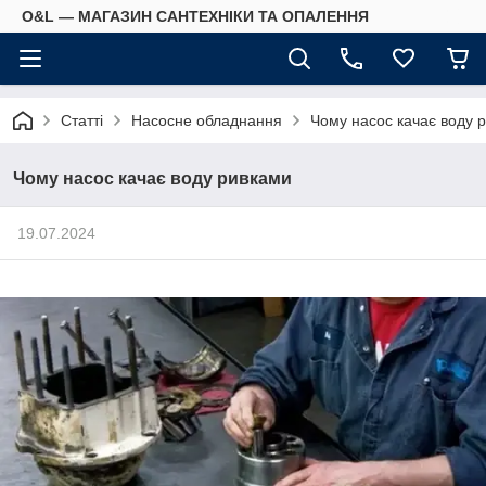
O&L — МАГАЗИН САНТЕХНІКИ ТА ОПАЛЕННЯ
Статті
Насосне обладнання
Чому насос качає воду 
Чому насос качає воду ривками
19.07.2024