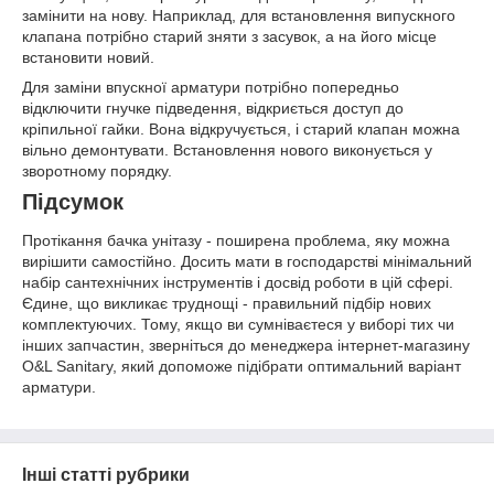
замінити на нову. Наприклад, для встановлення випускного
клапана потрібно старий зняти з засувок, а на його місце
встановити новий.
Для заміни впускної арматури потрібно попередньо
відключити гнучке підведення, відкриється доступ до
кріпильної гайки. Вона відкручується, і старий клапан можна
вільно демонтувати. Встановлення нового виконується у
зворотному порядку.
Підсумок
Протікання бачка унітазу - поширена проблема, яку можна
вирішити самостійно. Досить мати в господарстві мінімальний
набір сантехнічних інструментів і досвід роботи в цій сфері.
Єдине, що викликає труднощі - правильний підбір нових
комплектуючих. Тому, якщо ви сумніваєтеся у виборі тих чи
інших запчастин, зверніться до менеджера інтернет-магазину
O&L Sanitary, який допоможе підібрати оптимальний варіант
арматури.
Інші статті рубрики