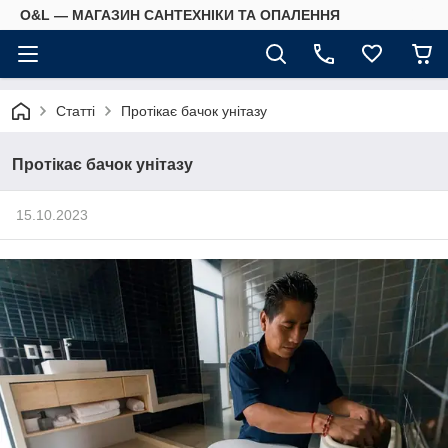
O&L — МАГАЗИН САНТЕХНІКИ ТА ОПАЛЕННЯ
Статті
Протікає бачок унітазу
Протікає бачок унітазу
15.10.2023