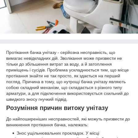
Протікання бачка унітазу - серйозна несправність, що
вимагає невідкладних дій. Зволікання може призвести не
тільки до збільшення витрат за воду, а й затоплення
приміщень і сусідів. Проблема ускладнюється тим, що місце
протікання знайти не так просто, як здається на перший
погляд. Причина в тому, що нутрощі бачка унітазу являють
собою складний механізм, що складається з різного типу
арматури, а для підключення використовується схильний до
швидкого зносу гнучкий підвід.
Розуміння причин витоку унітазу
До найпоширеніших несправностей, які можуть призвести до
виникнення протікання бачка, належать:
Знос ущільнювальних прокладок. У місці