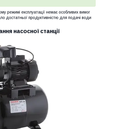
ьому режимі експлуатації немає особливих вимог
мало достатньої продуктивністю для подачі води
ння насосної станції