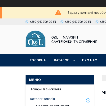
Зараз у компанії неробо
+380 (96) 700-00-51
+380 (93) 700-00-51
+380
O&L — МАГАЗИН
САНТЕХНІКИ ТА ОПАЛЕННЯ
ГОЛОВНА
КАТАЛОГ
ПРО НАС
ПОЛІТИКА КОНФІДЕНЦІЙНОСТІ
Товари зі знижками
Ч
Каталог товарів
Подарунок при купівлі