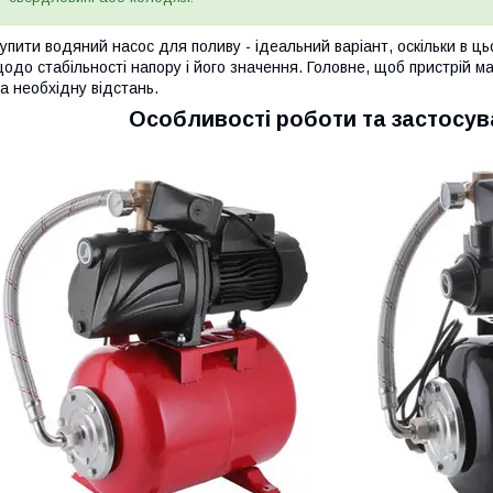
упити водяний насос для поливу - ідеальний варіант, оскільки в ц
одо стабільності напору і його значення. Головне, щоб пристрій 
а необхідну відстань.
Особливості роботи та застосува