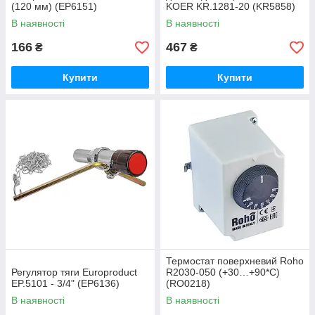
(120 мм) (EP6151)
KOER KR.1281-20 (KR5858)
В наявності
В наявності
166
467
₴
₴
Купити
Купити
Термостат поверхневий Roho
Регулятор тяги Europroduct
R2030-050 (+30…+90*C)
EP.5101 - 3/4" (EP6136)
(RO0218)
В наявності
В наявності