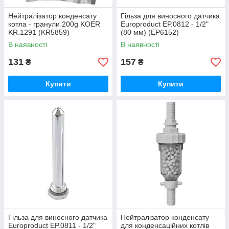
Нейтралізатор конденсату
Гільза для виносного датчика
котла - гранули 200g KOER
Europroduct EP.0812 - 1/2"
KR.1291 (KR5859)
(80 мм) (EP6152)
В наявності
В наявності
131
157
₴
₴
Купити
Купити
Гільза для виносного датчика
Нейтралізатор конденсату
Europroduct EP.0811 - 1/2"
для конденсаційних котлів