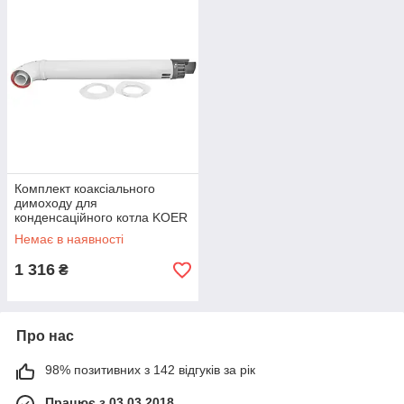
Комплект коаксіального
димоходу для
конденсаційного котла KOER
KCH.03 Condens 1000 мм,
Немає в наявності
60/100 (KR5662)
1 316
₴
Про нас
98% позитивних з 142 відгуків за рік
Працює з 03.03.2018